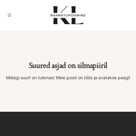
Suured asjad on silmapiiril
Midagi suurt on tulemas! Meie pood on töös ja avatakse peagi!