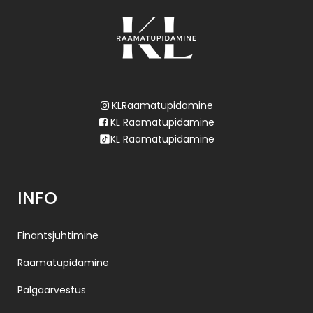
KLRaamatupidamine
KL Raamatupidamine
KL Raamatupidamine
INFO
Finantsjuhtimine
Raamatupidamine
Palgaarvestus