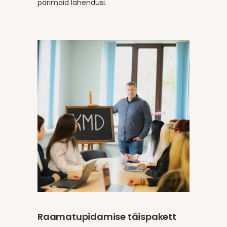
parimaid lahendusi.
Raamatupidamise täispakett