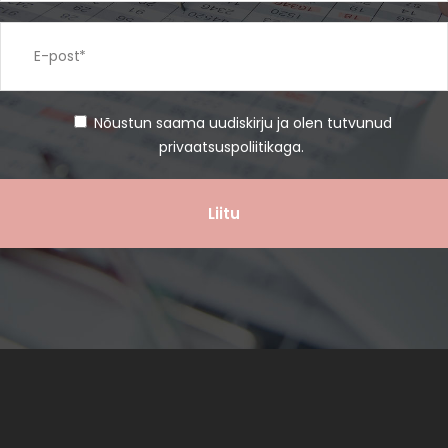
Nõustun saama uudiskirju ja olen tutvunud
privaatsuspoliitikaga
.