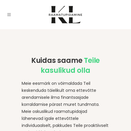
Kuidas saame
Teile
kasulikud olla
Meie eesmärk on võimaldada Teil
keskenduda täielikult oma ettevõtte
arendamisele ilma finantsasjade
korraldamise pärast muret tundmata.
Meie oskuslikud raamatupidajad
lähenevad igale ettevõttele
individuaalselt, pakkudes Teile proaktiivselt