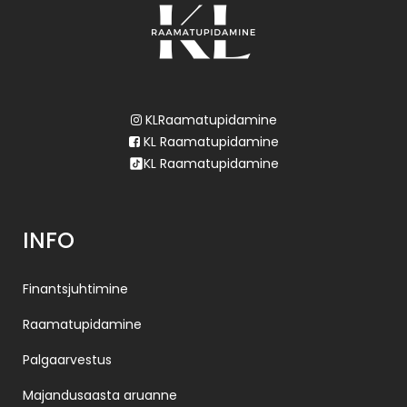
KLRaamatupidamine
KL Raamatupidamine
KL Raamatupidamine
INFO
Finantsjuhtimine
Raamatupidamine
Palgaarvestus
Majandusaasta aruanne