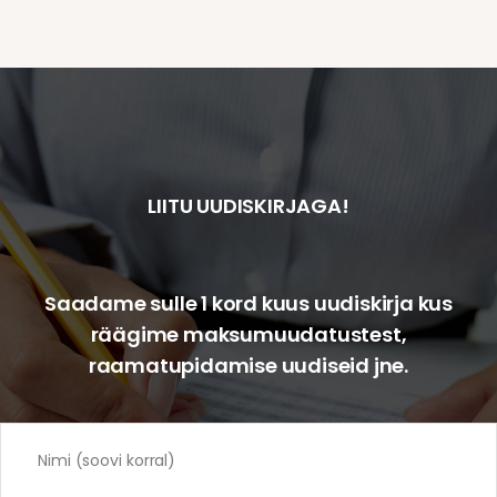
LIITU UUDISKIRJAGA!
Saadame sulle 1 kord kuus uudiskirja kus
räägime maksumuudatustest,
raamatupidamise uudiseid jne.