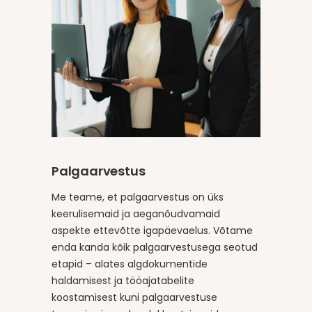
Palgaarvestus
Me teame, et palgaarvestus on üks
keerulisemaid ja aeganõudvamaid
aspekte ettevõtte igapäevaelus. Võtame
enda kanda kõik palgaarvestusega seotud
etapid – alates algdokumentide
haldamisest ja tööajatabelite
koostamisest kuni palgaarvestuse