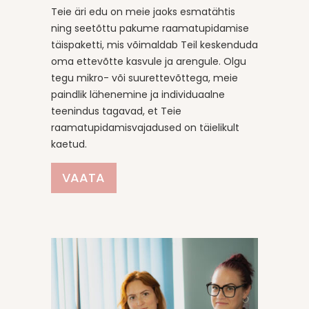
Teie äri edu on meie jaoks esmatähtis
ning seetõttu pakume raamatupidamise
täispaketti, mis võimaldab Teil keskenduda
oma ettevõtte kasvule ja arengule. Olgu
tegu mikro- või suurettevõttega, meie
paindlik lähenemine ja individuaalne
teenindus tagavad, et Teie
raamatupidamisvajadused on täielikult
kaetud.
VAATA