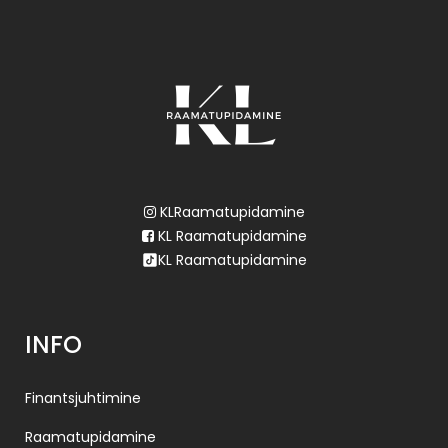
KLRaamatupidamine
KL Raamatupidamine
KL Raamatupidamine
INFO
Finantsjuhtimine
Raamatupidamine